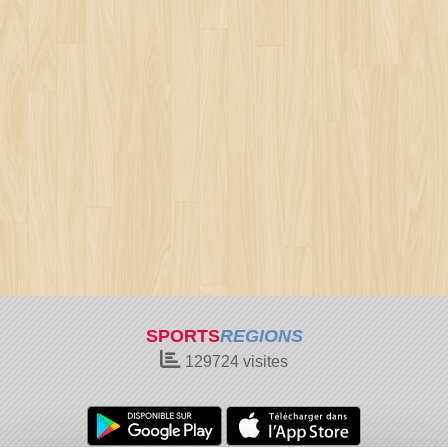
SPORTS
REGIONS
129724
visites