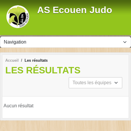
Panneau de gestion des cookies
AS Ecouen Judo
Accueil
Les résultats
LES RÉSULTATS
Aucun résultat